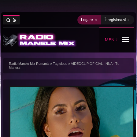
Logare
Înregistrează-te
MENU
Radio Manele Mix Romania
»
Tag cloud
» VIDEOCLIP OFICIAL: INNA - Tu
Manera